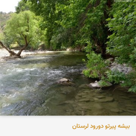
بیشه پیرتو دورود لرستان