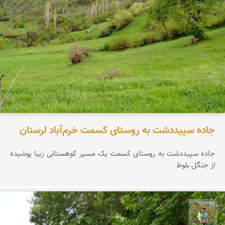
جاده سپیددشت به روستای کسمت خرم‌آباد لرستان
جاده سپیددشت به روستای کسمت یک مسیر کوهستانی زیبا پوشیده
از جنگل بلوط
اسفندیار خدایی