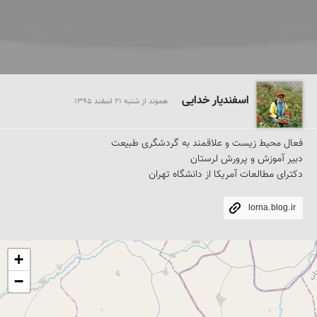
اسفندیار خدایی
هموند از شنبه 21 اسفند 1395
دکترای مطالعات آمریکا از دانشگاه تهران
lorna.blog.ir
+
−