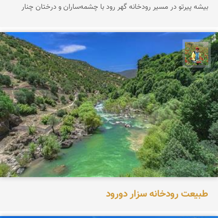
بیشه پیرتو در مسیر رودخانه گهر رود با چشمه‌ساران و درختان چنار
اسفندیار خدایی
طبیعت رودخانه سزار دورود