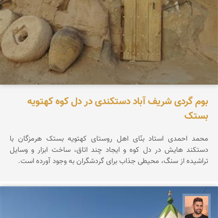
بوم گردی شریف آباد دستکندی در دل کوه کهتویه
بستک
محمد احمدی استاد بنّای اهل روستای کهتویه بستک هرمزگان با
دستکند هایش در دل کوه و ایجاد چند اتاق، ساخت ابزار و وسایل
تراشیده از سنگ، محیطی جذاب برای گردشگران به وجود آورده است.
ابراهیم رفیعی