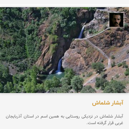
عباس رحمانی
آبشار شلماش
آبشار شلماش در نزدیکی روستایی به همین اسم در استان آذربایجان
غربی قرار گرفته است.