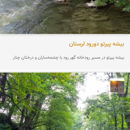
بیشه پیرتو دورود لرستان
بیشه پیرتو در مسیر رودخانه گهر رود با چشمه‌ساران و درختان چنار
مهدی مخلصیان