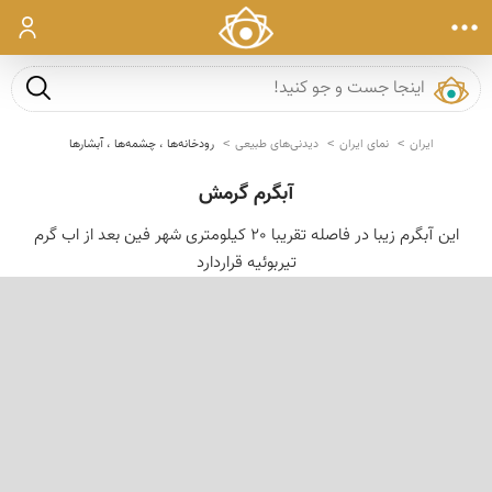
ورود
جست و ج
ایران
نمای ایران
دیدنی‌های طبیعی
رودخانه‌ها ، چشمه‌ها ، آبشارها
آبگرم گرمش
این آبگرم زیبا در فاصله تقریبا 20 کیلومتری شهر فین بعد از اب گرم
تیربوئیه قراردارد
‹
›