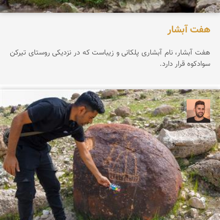
هفت آبشار
هفت آبشار، نام آبشاری پلکانی و زیباست که در نزدیکی روستای تیرکن
سوادکوه قرار دارد.
ابراهیم رفیعی