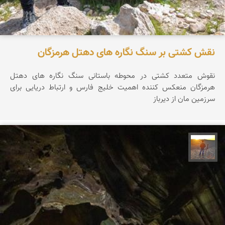
نقش کشتی بر سنگ نگاره های دهتل هرمزگان
نقوش متعدد کشتی در محوطه باستانی سنگ نگاره های دهتل
هرمزگان منعکس کننده اهمیت خلیج فارس و ارتباط دریایی برای
سرزمین مان از دیرباز
مهدی مخلصیان