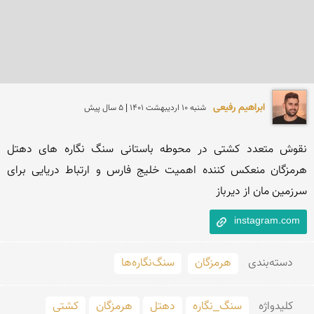
ابراهیم رفیعی
شنبه 10 ارديبهشت 1401 | 5 سال پیش
نقوش متعدد کشتی در محوطه باستانی سنگ نگاره های دهتل 
هرمزگان منعکس کننده اهمیت خلیج فارس و ارتباط دریایی برای 
سرزمین مان از دیرباز
instagram.com
دسته‌بندی
هرمزگان
سنگ‌نگاره‌ها
کلید‌واژه
سنگ_نگاره
دهتل
هرمزگان
کشتی