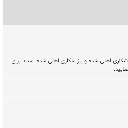
یکی از شگفتی های بسیار مهم بر روی سنگ نگاره های تیمره گلپایگان وجود تصاویر زیادی از شکار همراه با یوز شکاری اهلی شده و باز شکاری اهلی شده است. برای 