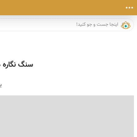
سنگ نگاره ه
ی