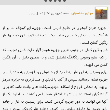
مهدی مخلصیان
شنبه 6 فروردين 1401 | 5 سال پیش
 جزیره هرمز گوهری در خلیج فارس است. جزیره ای کوچک اما پر از 
شگفتی ها و دیدنی های بی نظیر. یکی از جذاب ترین این دیدنیها غار 
غار رنگین کمان در جنوب غربی جزیره هرمز قرار دارد. غاری عجیب که 
از لایه های رسوبی رنگارنگ تشکیل شده و به همین دلیل به آن رنگین 
برای رسیدن به این غار ابتدا باید از راه هوایی و یا زمینی به بندعباس یا 
جزیره قشم برسانید سپس از آنجا با قایقهای مسافربری به جزیره هرمز 
بروید. به محض خروج از اسکله، موتورسیکلت های وانت مانند که برای 
گردشگران استفاده می شوند انتظار شما را می کشند. با اجاره یک از 
آنها می توانید به دور جزیره گردش کنید. برای رسیدن به غار از جاده 
باید حدود 15 دقیقه پیاده روی کنید. دهانه غار کوچک است و باید 