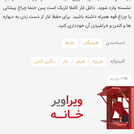
نشسته وارد شوید. داغل غار کاملا تاریک است پس حتما چراغ پیشانی 
یا چراغ قوه همراه داشته باشید. برای حفظ غار از دست زدن به دیواره 
ها و کندن و خراشیدن آن خودداری کنید.
دسته‌بندی
هرمزگان
غارها
کلید‌واژه
جزیره
هرمز
غار
رنگین کمان
29K بازدید