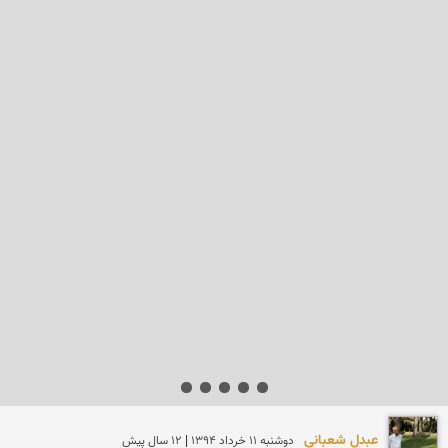
عبدل شعبانی
دوشنبه 11 خرداد 1394 | 12 سال پیش