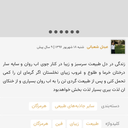
عبدل شعبانی
شنبه 18 شهريور 1396 | 9 سال پیش
زندگی در دل طبیعت سرسبز و زیبا در کنار جوی اب روان و سایه سار 
درختان خرما و طلوع و غروب زیبای نخلستان اگر گرمای ان را کمی 
تحمل کنی و پس از طبیعت گردی تن را به اب روان بسپاری و از خنکای 
ان لذت ببری بسیار لذت بخش خواهدبود
دسته‌بندی
سایر جاذبه‌های طبیعی
هرمزگان
کلید‌واژه
طبیعت
زیبای
فین
هرمزگان