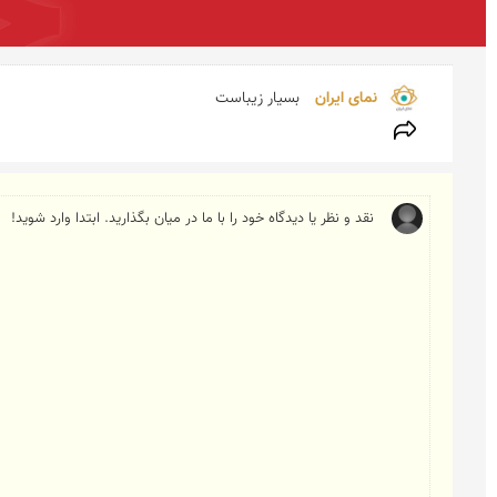
نمای ایران 
بسیار زیباست