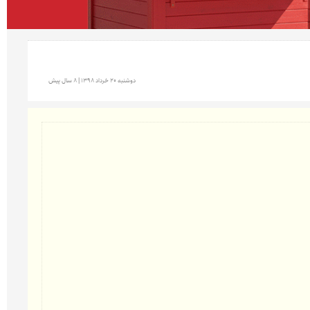
دوشنبه 20 خرداد 1398 | 8 سال پیش