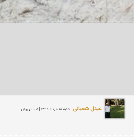
عبدل شعبانی
شنبه 18 خرداد 1398 | 8 سال پیش