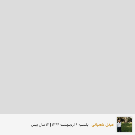
عبدل شعبانی
يكشنبه 6 ارديبهشت 1394 | 12 سال پیش