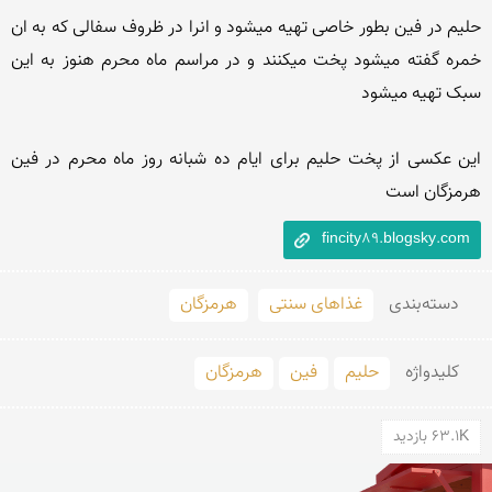
حلیم در فین بطور خاصی تهیه میشود و انرا در ظروف سفالی که به ان 
خمره گفته میشود پخت میکنند و در مراسم ماه محرم هنوز به این 
این عکسی از پخت حلیم برای ایام ده شبانه روز ماه محرم در فین 
هرمزگان است 
fincity89.blogsky.com
دسته‌بندی
غذاهای سنتی
هرمزگان
کلید‌واژه
حلیم
فین
هرمزگان
63.1K بازدید