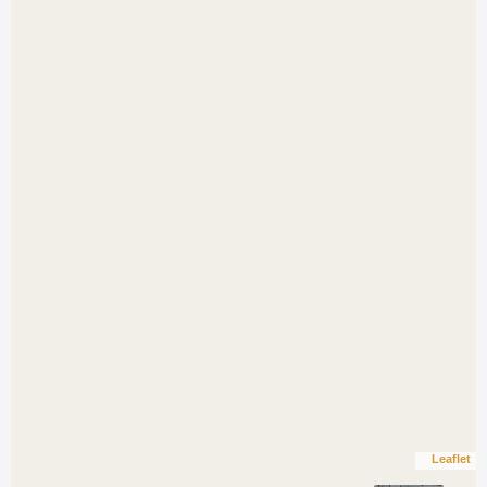
Leaflet