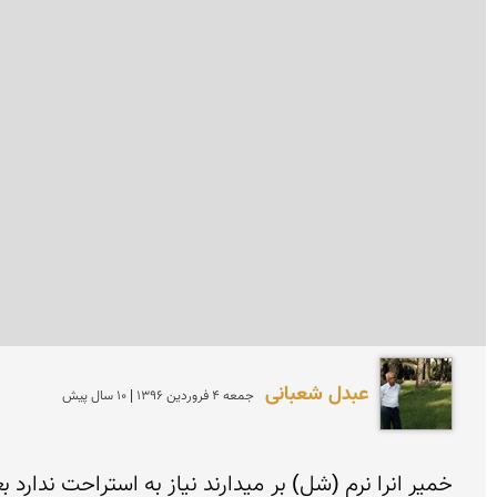
عبدل شعبانی
جمعه 4 فروردين 1396 | 10 سال پیش