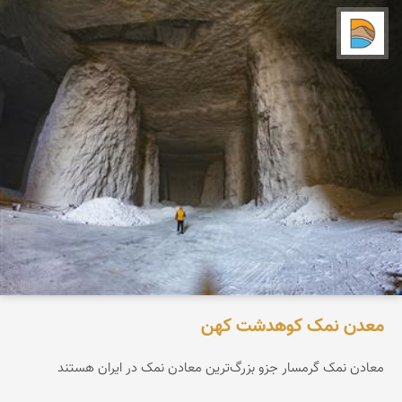
دریاچه کویر
معدن نمک کوهدشت کهن
معادن نمک گرمسار جزو بزرگ‌ترین معادن نمک در ایران هستند