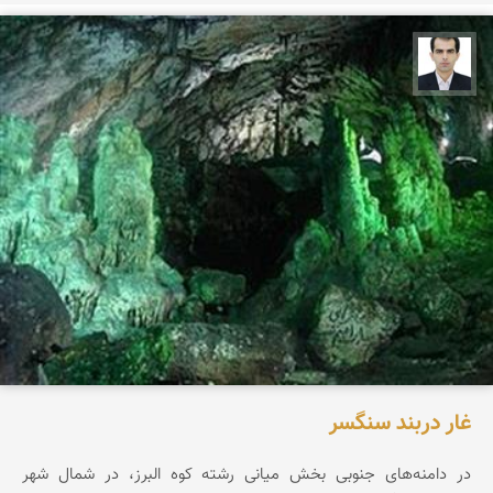
بابک قیامی میرحسینی
غار دربند سنگسر
در دامنه‌های جنوبی بخش میانی رشته کوه البرز، در شمال شهر