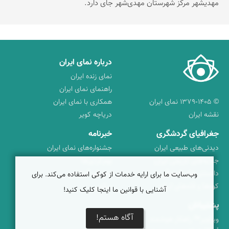
مهدیشهر مرکز شهرستان مهدی‌شهر جای دارد.
درباره نمای ایران
نمای زنده ایران
راهنمای نمای ایران
© ۱۳۷۹-۱۴۰۵ نمای ایران
همکاری با نمای ایران
نقشه ایران
دریاچه کویر
جغرافیای گردشگری
خبرنامه
دیدنی‌های طبیعی ایران
جشنواره‌های نمای ایران
جاذبه‌های تاریخی ایران
بوم‌گردی‌ها
دانستنی‌های فرهنگی
محتوای آموزشی
وب‌سایت ما برای ارایه خدمات از کوکی استفاده می‌کند. برای
کوه‌ها و قله‌های ایران
پیکمی
آشنایی با قوانین ما اینجا کلیک کنید!
پشتیبانان
آگاه هستم!
ویراویر™ راهکار هوشمند