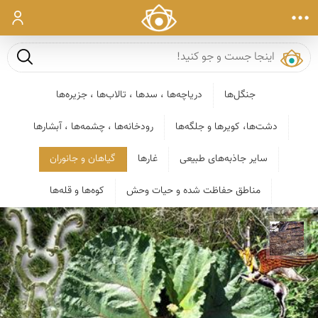
ورود
جست و ج
جنگل‌ها
دریاچه‌ها ، سدها ، تالاب‌ها ، جزیره‌ها
دشت‌ها، کویرها و جلگه‌ها
رودخانه‌ها ، چشمه‌ها ، آبشارها
سایر جاذبه‌های طبیعی
غارها
گیاهان و جانوران
مناطق حفاظت شده و حیات وحش
کوه‌ها و قله‌ها
محمد ناصری فرد