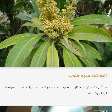
انبه شاه میوه جنوب
به گل نشستن درختان انبه نوید میوه خوشمزه انبه را میدهد همراه با
انواع ترشی انبه