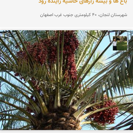
باغ ها و بیشه زارهای حاشیه زاینده رود
شهرستان لنجان، 40 کیلومتری جنوب غرب اصفهان
عبدل شعبانی