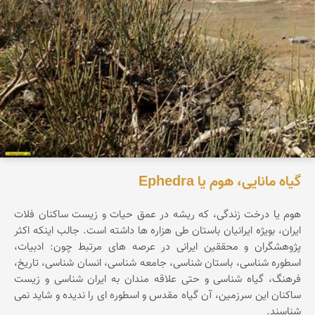
گیاه مانایی، هوم یا Ephedra
هوم یا درخت زندگی، که ریشه در عمق حیات و زیست ساکنان فلات
ایران، بویژه ایرانیان باستان طی هزاره ها داشته است. جالب اینکه اکثر
پژوهشگران و محققین ایرانی در عرصه های مرتبط چون: ادبیات،
اسطوره شناسی، باستان شناسی، جامعه شناسی، انسان شناسی، تاریخ،
فرهنگ، گیاه شناسی و حتی علاقه مندان به ایران شناسی و زیست
ساکنان این سرزمین، آن گیاه مقدس و اسطوره ای را ندیده و شاید نمی
شناسند.