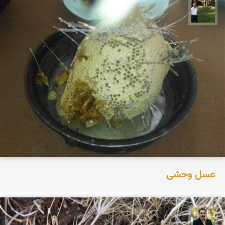
عبدل شعبانی
عسل وحشی
عدنان مرادی