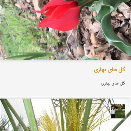
گل هاى بهارى
گل هاى بهارى
عبدل شعبانی