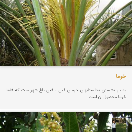
خرما
به بار نشستن نخلستانهای خرمای فین - فین باغ شهریست که فقط
خرما محصول ان است
عبدل شعبانی