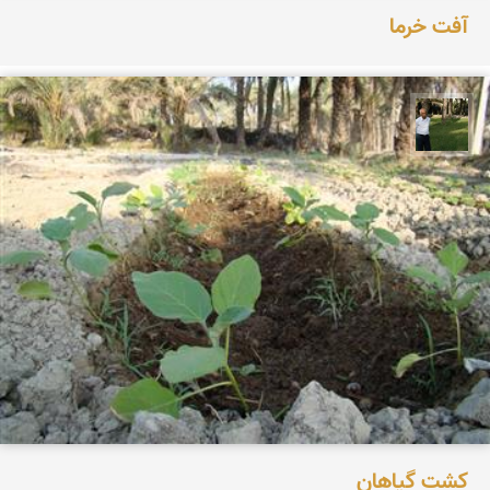
آفت خرما
عبدل شعبانی
کشت گیاهان