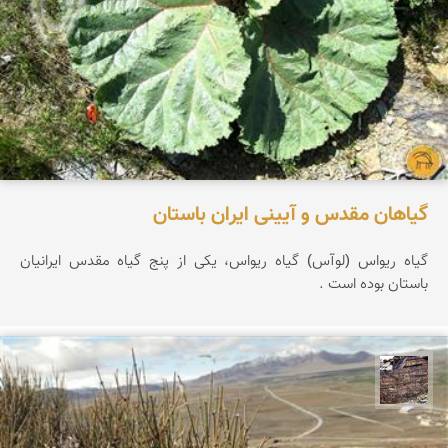
گیاهان مقدس و آیینی ایران باستان
گیاه ریواس (لوآس) گیاه ریواس، یکی از پنج گیاه مقدس ایرانیان
باستان بوده است .
محمد ناصری فرد