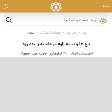
ورود
جست و ج
ایران
نمای ایران
جغرافیای گردشگری
اصفهان
باغ ها و بیشه زارهای حاشیه زاینده رود
شهرستان لنجان، 40 کیلومتری جنوب غرب اصفهان
‹
›