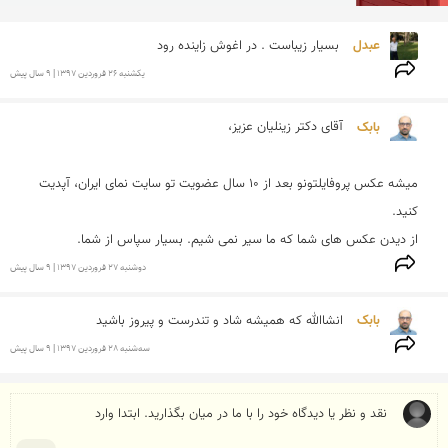
عبدل 
بسیار زیباست . در اغوش زاینده رود
يكشنبه 26 فروردين 1397 | 9 سال پیش
بابک 
میشه عکس پروفایلتونو بعد از 10 سال عضویت تو سایت نمای ایران، آپدیت 
از دیدن عکس های شما که ما سیر نمی شیم. بسیار سپاس از شما.
دوشنبه 27 فروردين 1397 | 9 سال پیش
بابک 
انشاالله که همیشه شاد و تندرست و پیروز باشید
سه‌شنبه 28 فروردين 1397 | 9 سال پیش