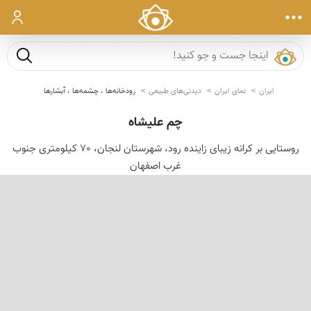
ورود
جست و ج
ایران
نمای ایران
دیدنی‌های طبیعی
رودخانه‌ها ، چشمه‌ها ، آبشارها
چم علیشاه
روستایی بر کرانه زیبای زاینده رود، شهرستان لنجان، 70 کیلومتری جنوب
غرب اصفهان
‹
›