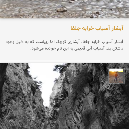
آبشار آسیاب خرابه جلفا
آبشار آسیاب خرابه جلفا، آبشاری کوچک اما زیباست که به دلیل وجود
داشتن یک آسیاب آبی قدیمی به این نام خوانده می‌شود.
مهدی مخلصیان