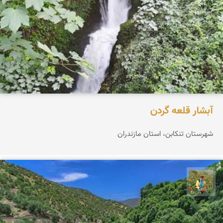
آبشار قلعه گردن
شهرستان تنکابن، استان مازندران
اسفندیار خدایی