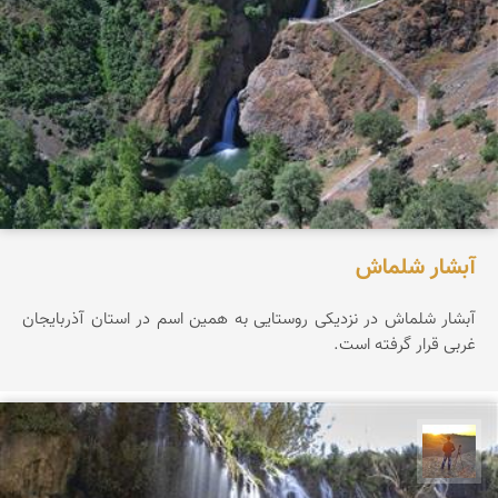
آبشار شلماش
آبشار شلماش در نزدیکی روستایی به همین اسم در استان آذربایجان
غربی قرار گرفته است.
مهدی مخلصیان