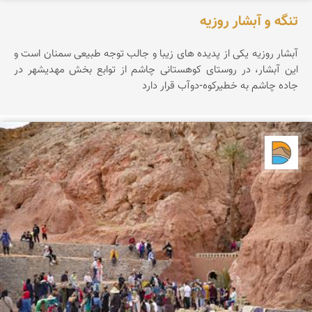
تنگه و آبشار روزیه
آبشار روزيه يکی از پديده های زيبا و جالب توجه طبيعی سمنان است و
اين آبشار، در روستای کوهستانی چاشم از توابع بخش مهديشهر در
جاده چاشم به خطیرکوه-دوآب قرار دارد
دریاچه کویر