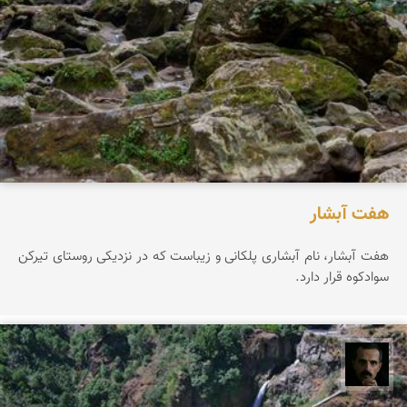
هفت آبشار
هفت آبشار، نام آبشاری پلکانی و زیباست که در نزدیکی روستای تیرکن
سوادکوه قرار دارد.
عباس رحمانی