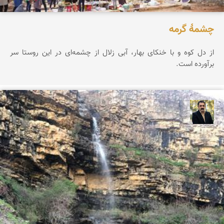
چشمۀ گرمه
از دل کوه و با خنکای بهار، آبی زلال از چشمه‌ای در این روستا سر
برآورده است.
عدنان مرادی