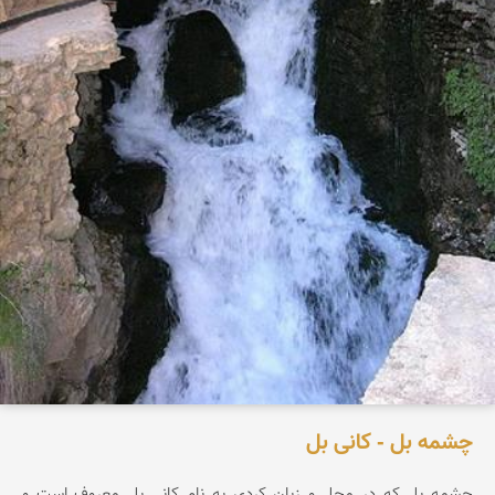
چشمه بل - كانی بل
چشمه بل كه در محل و زبان كردی به نام كانی بل معروف است و