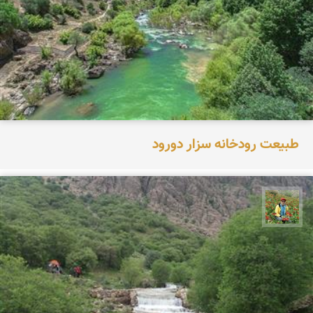
طبیعت رودخانه سزار دورود
اسفندیار خدایی