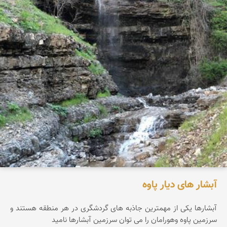
آبشار های دیار پاوه
آبشارها یکی از مهمترین جاذبه های گردشگری در هر منطقه هستند و
سرزمین پاوه وهورامان را می توان سرزمین آبشارها نامید