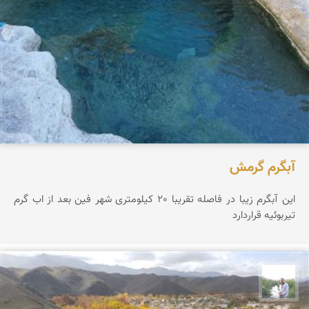
آبگرم گرمش
این آبگرم زیبا در فاصله تقریبا 20 کیلومتری شهر فین بعد از اب گرم
تیربوئیه قراردارد
مهرداد زینلیان