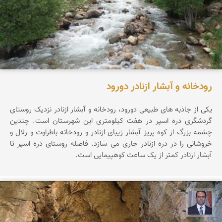
رودخانه و آبشار ازنادر دورود
یکی از جاذبه های طبیعی دورود، رودخانه و آبشار ازنادر نزدیک روستای
گردشگری دره اسپر در هفت کیلومتری این شهرستان است. چندین
چشمه بزرگ از کوه پریز آبشار زیبای ازنادر و رودخانه باطراوت و زلال و
خروشانی را در دره ازنادر جاری می سازد. فاصله روستای دره اسپر تا
آبشار ازنادر کمتر از یک ساعت کوهپیمایی است.
نادر چقاجردی