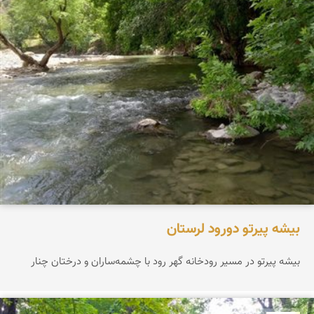
بیشه پیرتو دورود لرستان
بیشه پیرتو در مسیر رودخانه گهر رود با چشمه‌ساران و درختان چنار