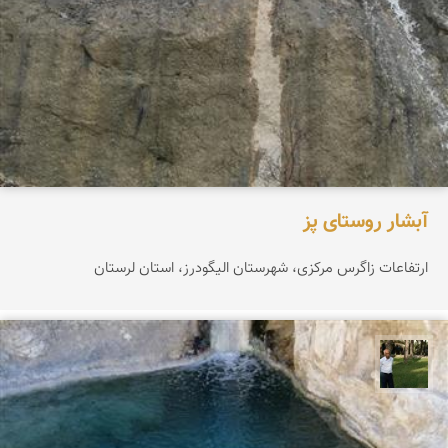
آبشار روستای پز
ارتفاعات زاگرس مرکزی، شهرستان الیگودرز، استان لرستان
عبدل شعبانی