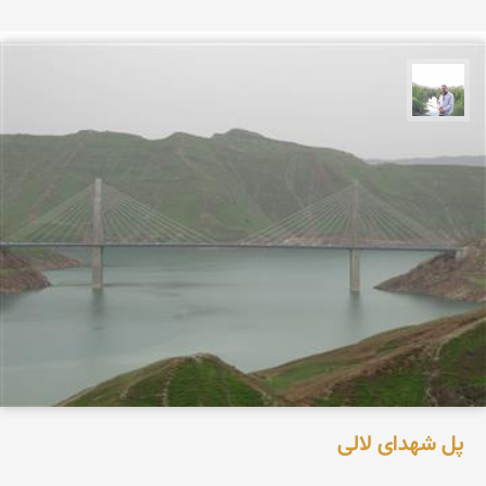
مهرداد زینلیان
پل شهدای لالی