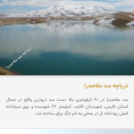
دریاچه سد ملاصدرا
سد ملا‌صدرا در 60 كیلومتری بالا‌ دست سد درودزن واقع در شمال
استان فارس، شهرستان اقلید، كیلومتر 22 شهرسده و روی سرشاخه
اصلی رودخانه كر در محلی به نام تنگ براق ساخته شد.