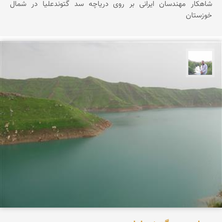
شاهکار مهندسان ایرانی بر روی دریاچه سد گتوندعلیا در شمال
خوزستان
مهرداد زینلیان