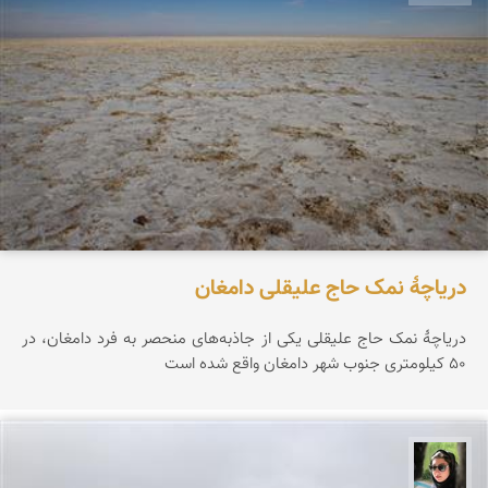
دریاچۀ نمک حاج علیقلی دامغان
دریاچۀ نمک حاج علیقلی یکی از جاذبه‌های منحصر‌ به فرد دامغان، در
۵۰ کیلومتری جنوب شهر دامغان واقع شده است
سپیده اصلان