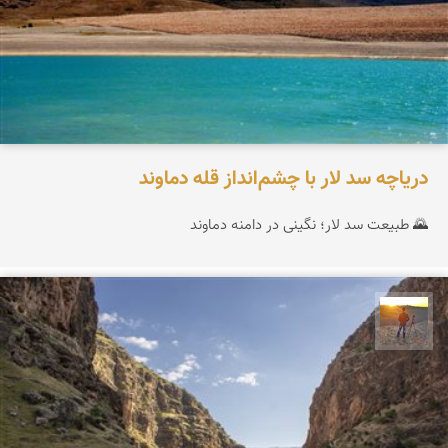
دریاچه سد لار با چشم‌انداز قله دماوند
🌄 طبیعت سد لار؛ نگینی در دامنه دماوند
مهدی مخلصیان