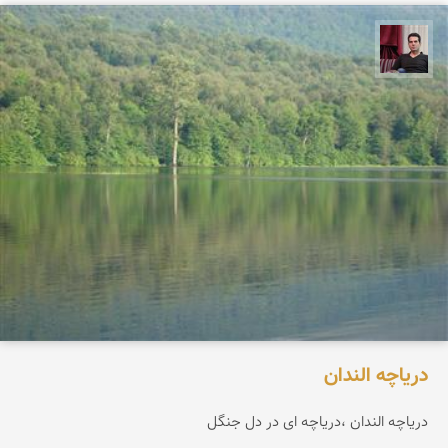
مجیدرضا افشاریان
دریاچه الندان
دریاچه الندان ،دریاچه ای در دل جنگل