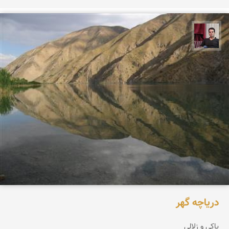
مجیدرضا افشاریان
دریاچه گهر
پاکی و زلالی