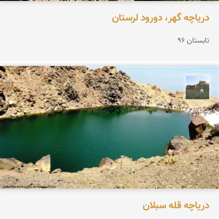
دریاچه گهر، دورود لرستان
تابستان ۹۶
مظفر کشاورزمحمدیان
دریاچه قله سبلان