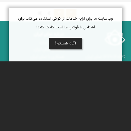
1 از 14
2
3
وب‌سایت ما برای ارایه خدمات از کوکی استفاده می‌کند. برای
آشنایی با قوانین ما اینجا کلیک کنید!
درباره نمای ایران
نمای زنده ایران
آگاه هستم!
راهنمای نمای ایران
© ۱۳۷۹-۱۴۰۵ نمای ایران
همکاری با نمای ایران
نقشه ایران
دریاچه کویر
جغرافیای گردشگری
خبرنامه
دیدنی‌های طبیعی ایران
جشنواره‌های نمای ایران
جاذبه‌های تاریخی ایران
بوم‌گردی‌ها
دانستنی‌های فرهنگی
محتوای آموزشی
کوه‌ها و قله‌های ایران
پیکمی
پشتیبانان
ویراویر™ راهکار هوشمند