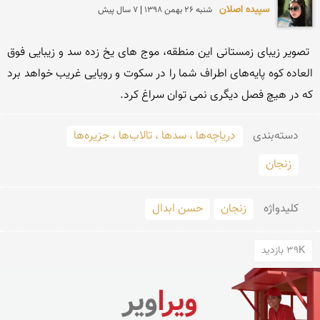
سپیده اصلان
شنبه 26 بهمن 1398 | 7 سال پیش
 تصویر زیبای زمستانی این منطقه، موج های یخ زده سد و زیبایی فوق 
العاده كوه پایه‌های اطراف شما را در سكوت و رویایی غریب خواهد برد 
كه در هیچ فصل دیگری نمی توان سراغ كرد.
دسته‌بندی
دریاچه‌ها ، سدها ، تالاب‌ها ، جزیره‌ها
زنجان
کلید‌واژه
زنجان
حسن ابدال
39K بازدید