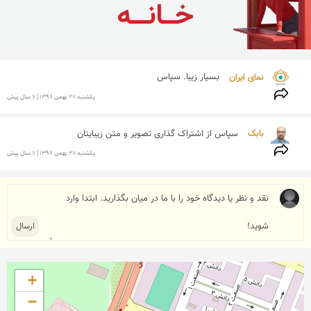
نمای ایران 
بسیار زیبا. سپاس
يكشنبه 27 بهمن 1398 | 7 سال پیش
بابک 
سپاس از اشتراک گذاری تصویر و متن زیبایتان
يكشنبه 27 بهمن 1398 | 7 سال پیش
+
−