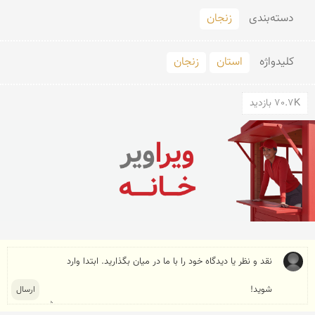
دسته‌بندی
زنجان
کلید‌واژه
استان
زنجان
70.7K بازدید