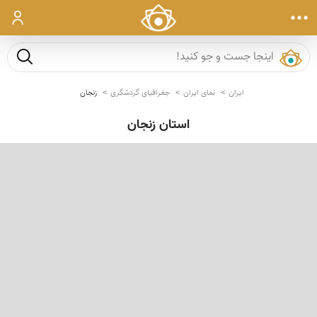
ورود
جست و ج
ایران
نمای ایران
جغرافیای گردشگری
زنجان
استان زنجان