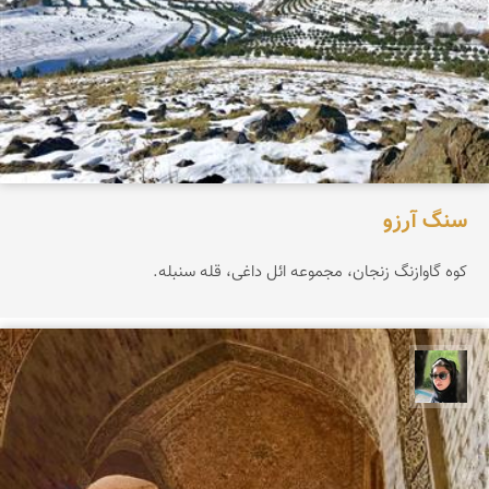
سنگ آرزو
کوه گاوازنگ زنجان، مجموعه ائل داغی، قله سنبله.
سپیده اصلان