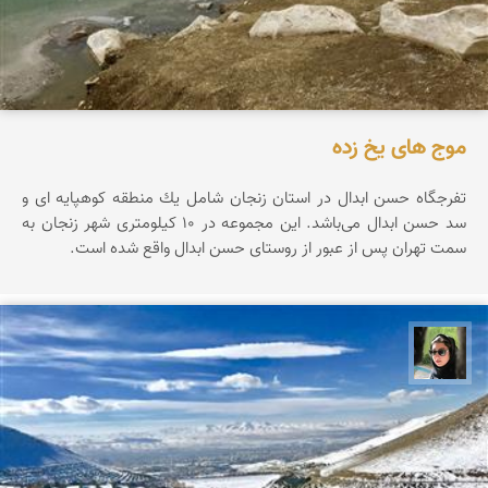
موج های یخ زده
تفرجگاه حسن ابدال در استان زنجان شامل یك منطقه كوهپایه ای و
سد حسن ابدال می‌باشد. این مجموعه در ۱۰ کیلومتری شهر زنجان به
سمت تهران پس از عبور از روستای حسن ابدال واقع شده است.
سپیده اصلان