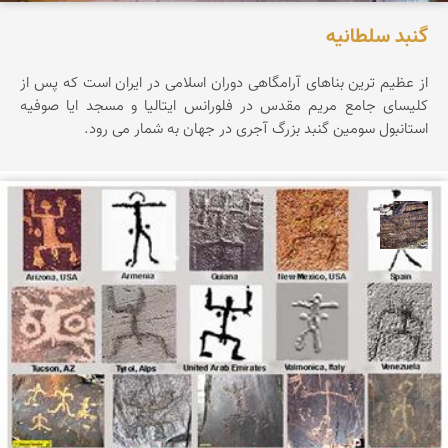
گنبد سلطانیه
از عظیم ترین بناهای آرامگاهی دوران اسلامی در ایران است که پس از
کلیسای جامع مریم مقدس در فلورانس ایتالیا و مسجد ایا صوفیه
استانبول سومین گنبد بزرگ آجری در جهان به شمار می رود.
محمد ناصری فرد