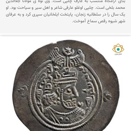
بنای آرامگاه منتسب به عارف چلپی است. وی نوه ی مولانا جلاالدین
محمد بلخی است. چلپی اوغلو عارفی شاعر و اهل سیر و سیاحت بود. او
یک سال را در سلطانیه زنجان، پایتخت ایلخانیان سپری کرد و به عرفای
شهر شیوه رقص سماع آموخت.
نمای ایران