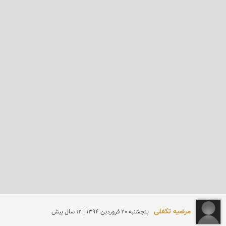
مرضیه تکفلی
پنجشنبه 20 فروردين 1394 | 12 سال پیش