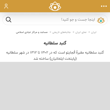
ورود
جست و ج
ایران
نمای ایران
جاذبه‌های تاریخی
مساجد و مراکز عبادی اسلامی
گنبد سلطانیه
گنبد سلطانیه مقبرهٔ اُلجایتو است که در ۱۳۰۲ تا ۱۳۱۲ در شهر سلطانیه
(پایتخت ایلخانیان) ساخته شد