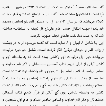
گنبد سلطانیه مقبرهٔ اُلجایتو است که در ۱۳۰۲ تا ۱۳۱۲ در شهر سلطانیه 
(پایتخت ایلخانیان) ساخته شد. گنبد دارای ارتفاع ۴۸٫۵ و قطر دهانه 
۲۵٫۵ می‌باشد که در سال ۷۰۳ (ه. ق) به دستور الجایتو (سلطان محمد 
خدابنده) جهت انتقال جسد امام علی(ع )از نجف به سلطانیه ساخته 
این بنا شامل ۸ ایوان و ۸ مناره است که گفته می‌شود از ۸ در بهشت 
(ابواب البر یا درهای نیکی) الگو گرفته است. شامل دو دوره تزئینات 
می‌باشد دور اول تزئینات آجر وکاشی بوده است که به واسطه آجر و 
کاشی آیاتی از قرآن کریم کتاب آسمانی مسلمانان و ذکر نام خداوند و 
اسامی پیامبر اسلام و امام اول شیعیان و نام پادشاه نوشته شده است 
اما بعد از مدتی به دلیلی نامعلوم پادشاه (سلطان محمد خدابنده) 
دستور پوشانیدن تزئینات کاشی با اندود گچ را می‌دهد که مانند تزئینات 
کاشی به واسطه نقاشی روی گچ آیاتی از قرآن کریم کتاب آسمانی 
مسلمانان و ذکر نام خداوند و اسامی پیامبر اسلام و امام اول شیعیان و 