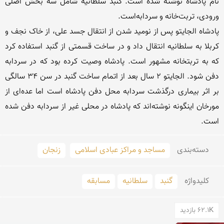
نام پادشاه نوشته شده است. گنبد سلطانیه شامل سه بخش اصلی 
پادشاه الجایتو پس از نومید شدن از انتقال جسد علی، از خاک نجف و 
کربلا به سلطانیه انتقال داد و در ساخت قسمتی از گنبد استفاده کرد 
که به تربتخانه مشهور است. پادشاه وصیت کرده بود که در سردابه 
دفن شود. الجایتو ۲ سال بعد از اتمام ساخت گنبد در سن ۳۴ سالگی 
بر اثر بیماری درگذشت سردابه محل دفن پادشاه است اما عده‌ای از 
مورخان اینگونه نوشته‌اند که پادشاه در محلی غیر از سردابه دفن شده 
است.
دسته‌بندی
مساجد و مراکز عبادی اسلامی
زنجان
کلید‌واژه
گنبد
سلطانیه
مسابقه
62.1K بازدید