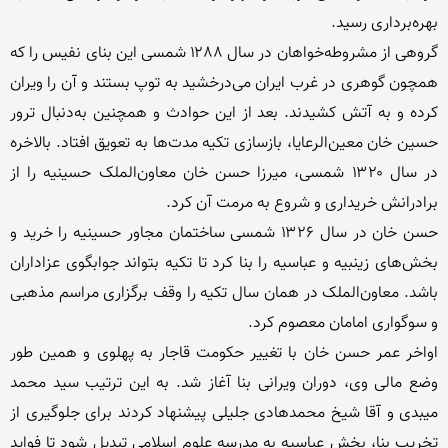
گروهی از مشروطه‌خواهان در سال ۱۲۸۸ شمسی این بنای نفیس را که 
همچون گوهری در غرب ایران می‌درخشید به توپ بستند و آن را ویران 
کرده و به آتش کشیدند. بعد از این حوادث و همچنین به‌دنبال ترور 
حسین خان معین‌الرعایا، بازسازی تکیه مدت‌ها به تعویق افتاد. بالاخره 
در سال ۱۳۲۰ شمسی، میرزا حسن خان معاون‌الملک حسینیه را از 
حسن خان در سال ۱۳۲۶ شمسی ساختمان مجاور حسینیه را خرید و 
بخش‌های زینبیه و عباسیه را بنا کرد تا تکیه بتواند جوابگوی عزاداران 
باشد. معاون‌الملک در همان سال تکیه را وقف برگزاری مراسم مذهبی 
اواخر عمر حسن خان با تغییر حکومت قاجار به پهلوی و همین طور 
وضع مالی وی، دوران ویرانی بنا آغاز ‌شد. به این ترتیب سید محمد 
میبدی و آقا شیخ محمدهادی جلیلی پیشنهاد کردند برای جلوگیری از 
تخریب بنا، بخش عباسیه به مدرسه علوم اسلامی تبدیل شود تا فواید 