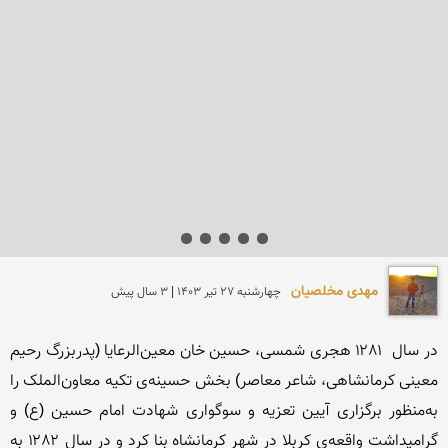
مهدی مخلصیان
چهارشنبه 27 تير 1403 | 3 سال پیش
در سال  ۱۲۸۱ هجری شمسی، حسین خان معین‌الرعایا (پدربزرگ رحیم 
معینی کرمانشاهی، شاعر معاصر) بخش حسینه‌ی تکیه معاون‌الملک را 
به‌منظور برگزاری آیین تعزیه و سوگواری شهادت امام حسین (ع) و 
گرامیداشت واقعه‌ی کربلا در شهر کرمانشاه بنا کرد و در سال ۱۲۸۲ به 