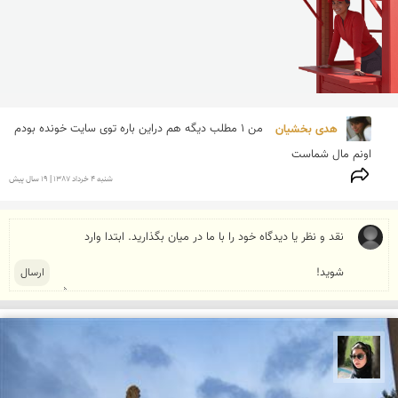
هدی بخشیان 
من 1 مطلب دیگه هم دراین باره توی سایت خونده بودم 
اونم مال شماست
شنبه 4 خرداد 1387 | 19 سال پیش
سپیده اصلان