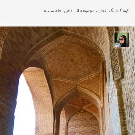
کوه گاوازنگ زنجان، مجموعه ائل داغی، قله سنبله.
سپیده اصلان