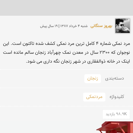
بهروز سنگانی
شنبه 4 خرداد 1387 | 19 سال پیش
مرد نمکی شماره 4 کامل ترین مرد نمکی کشف شده تاکنون است. این 
نوجوان که 2300 سال در معدن نمک چهرآباد زنجان سالم مانده است 
اینک در خانه ذوالفقاری در شهر زنجان نگه داری می شود.
دسته‌بندی
زنجان
کلید‌واژه
مردنمکی
98.9K بازدید