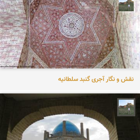
مظفر کشاورزمحمدیان
نقش و نگار آجری گنبد سلطانیه
مظفر کشاورزمحمدیان