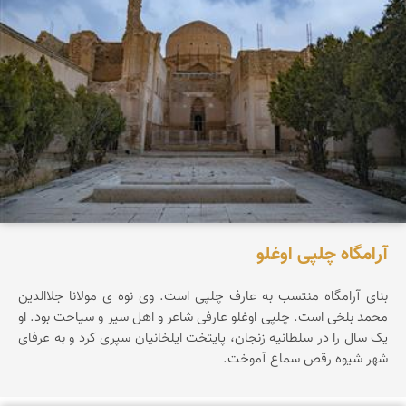
آرامگاه چلپی اوغلو
بنای آرامگاه منتسب به عارف چلپی است. وی نوه ی مولانا جلاالدین
محمد بلخی است. چلپی اوغلو عارفی شاعر و اهل سیر و سیاحت بود. او
یک سال را در سلطانیه زنجان، پایتخت ایلخانیان سپری کرد و به عرفای
شهر شیوه رقص سماع آموخت.