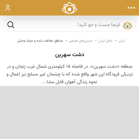
ورود
جست و ج
ایران
نمای ایران
دیدنی‌های طبیعی
مناطق حفاظت شده و حیات وحش
دشت سهرین
منطقه «دشت سهرین»، در فاصله 15 كیلومتری شمال غرب زنجان و در
نزدیكی فرودگاه این شهر واقع شده كه با چشمان غیر مسلح نیز اعمال و
نحوه زندگی آهوان قابل مشا...