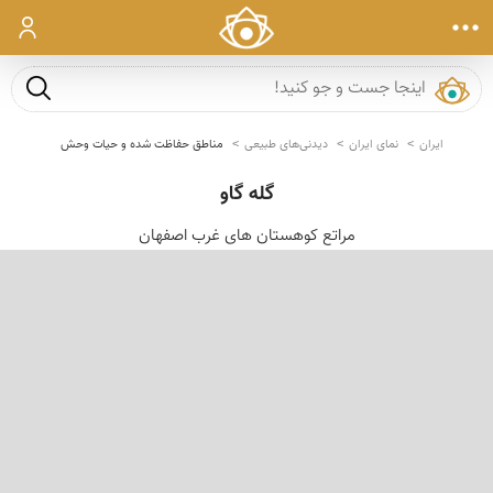
ورود
جست و ج
ایران
نمای ایران
دیدنی‌های طبیعی
مناطق حفاظت شده و حیات وحش
گله گاو
مراتع کوهستان های غرب اصفهان
‹
›