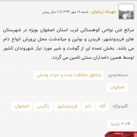
مهرداد زینلیان
شنبه 18 مهر 1394 | 11 سال پیش
مراتع غنی نواحی کوهستانی غرب استان اصفهان بویژه در شهرستان 
های فریدونشهر، فریدن و بوئین و میاندشت محل پرورش انواع دام 
می باشد. بخش عمده ای از گوشت و شیر مورد نیاز شهروندان کشور 
توسط همین دامداران سنتی تامین می گردد.
دسته‌بندی
مناطق حفاظت شده و حیات وحش
اصفهان
کلید‌واژه
گله
دام
فریدونشهر
زاگرس
اصفهان
61.6K بازدید