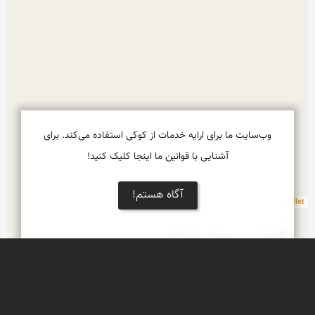
وب‌سایت ما برای ارایه خدمات از کوکی استفاده می‌کند. برای
آشنایی با قوانین ما اینجا کلیک کنید!
آگاه هستم!
Leaflet
روستای دره بادام
شهرستان فریدونشهر، غرب استان اصفهان
جنگل های زیبای زاگرس
منطقه پشتکوه دوم فریدونشهر، غرب استان اصفهان