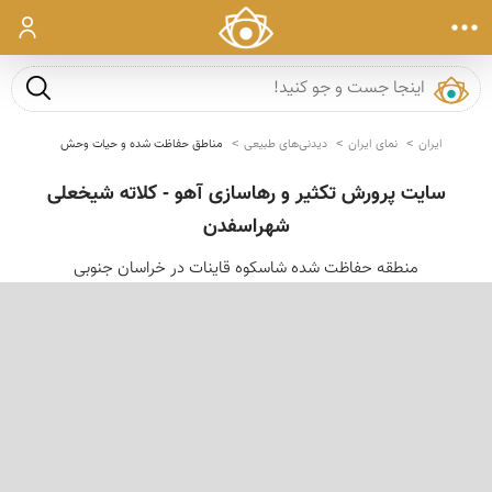
ورود
جست و ج
ایران
نمای ایران
دیدنی‌های طبیعی
مناطق حفاظت شده و حیات وحش
سایت پرورش تکثیر و رهاسازی آهو - کلاته شیخعلی
شهراسفدن
منطقه حفاظت شده شاسکوه قاینات در خراسان جنوبی
‹
›