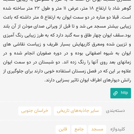
گوهر شاد با ارتفاع ۱۸ متر، عرض ۱۱ متر و طول ۲۲ متر ساخته شده 
است. قبلا دو مناره در دو سمت ایوان به ارتفاع ۵ متر داشته که باعث 
زیبایی بیشتر مسجد می شد و تا قبل از ویرانی صدای موذن از آن بلند 
بود.سقف ایوان چهار طاق و سه گنبد دارد که به طرز زیبایی رنگ آمیزی 
و تزیین شده ومعرق کاریهایش بسیار ظریف و زیباست نقاشی های 
ایوان به شیوه اصفهانی بوده و در دوره صفویان انجام شده و در 
زمانهای بعد روی آنها را رنگ زده اند. دو شبستان در دو سمت ایوان 
علاوه بر این که در فصل زمستان استفاده خوبی دارند برای جلوگیری از 
رانش دیوارهای اطراف ایوان تاثیر بسزایی دارند.
http
دسته‌بندی
سایر جاذبه‌های تاریخی
خراسان جنوبی
کلید‌واژه
مسجد
جامع
قاین