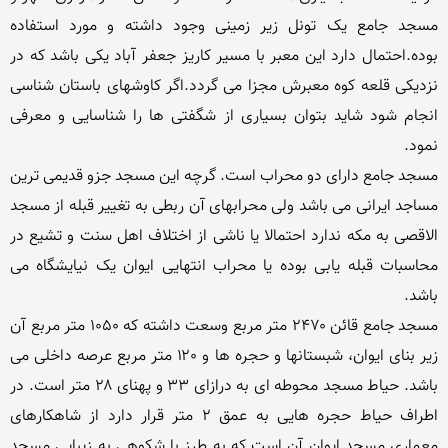
مسجد جامع یک تونل زیر زمینی وجود داشته و مورد استفاده 
بوده.احتمال دارد این معبر با مسیر کاریز جعفر آباد یکی باشد که در 
نزدیکی قلعه کوه معبرش مجزا می گردد.اگر کاوشهای باستان شناسی 
انجام شود شاید بتوان بسیاری از شگفتی ها را شناسایی و معرفی 
مسجد جامع دارای دو محراب است. گرچه این مسجد جزو قدیمی ترین 
مساجد ایرانی می باشد ولی محرابهای آن ربطی به تغییر قبله از مسجد 
الاقصی به مکه ندارد احتمالا یا ناشی از اختلاف اهل سنت و تشیع در 
محاسبات قبله یابی بوده یا محراب انتهایی ایوان یک نیایشگاه می 
مسجد جامع قائن ۲۴۷۰ متر مربع وسعت داشته که ۱۰۵۰ متر مربع آن 
زیر بنای ایوان، شبستانها و حجره ها و ۱۲۰ متر مربع عرصه داخلی می 
باشد. حیاط مسجد محوطه ای به درازای ۳۳ و پهنای ۲۸ متر است. در 
اطراف حیاط حجره هایی به عمق 2 متر قرار دارد از شاهکارهای 
معماری مسجد ایوان آن است که به طرز با شکوهی به زیبایی مسجد 