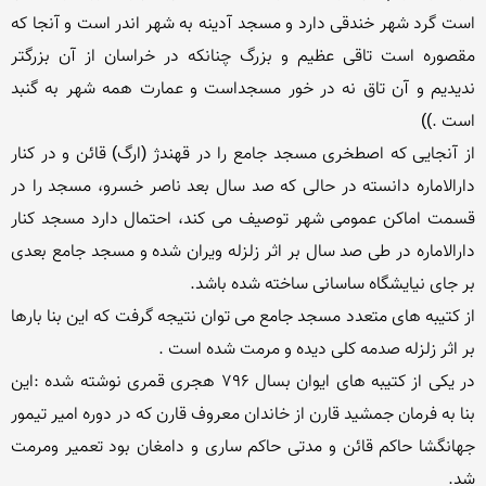
است گرد شهر خندقی دارد و مسجد آدینه به شهر اندر است و آنجا که 
مقصوره است تاقی عظیم و بزرگ چنانکه در خراسان از آن بزرگتر 
ندیدیم و آن تاق نه در خور مسجداست و عمارت همه شهر به گنبد 
از آنجایی که اصطخری مسجد جامع را در قهندژ (ارگ) قائن و در کنار 
دارالاماره دانسته در حالی که صد سال بعد ناصر خسرو، مسجد را در 
قسمت اماکن عمومی شهر توصیف می کند، احتمال دارد مسجد کنار 
دارالاماره در طی صد سال بر اثر زلزله ویران شده و مسجد جامع بعدی 
از کتیبه های متعدد مسجد جامع می توان نتیجه گرفت که این بنا بارها 
در یکی از کتیبه های ایوان بسال ۷۹۶ هجری قمری نوشته شده :این 
بنا به فرمان جمشید قارن از خاندان معروف قارن که در دوره امیر تیمور 
جهانگشا حاکم قائن و مدتی حاکم ساری و دامغان بود تعمیر ومرمت 