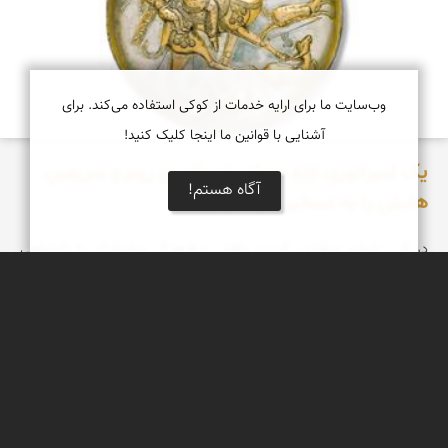
وب‌سایت ما برای ارایه خدمات از کوکی استفاده می‌کند. برای
آشنایی با قوانین ما اینجا کلیک کنید!
یک امپراتوری تازه متولد، امپراتوری روم و سرزمین
آگاه هستم!
هایش را به تسخیر خود درآورد
در قرن ششم میلادی، قدرت نظامی و فرهنگی ساسانیان با پادشاهی
خسرو اول، که در سال 531 میلادی به قدرت رسید، به اوج خود رسید
دریاچه کویر