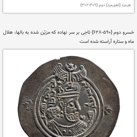
هرمزد (اهورمزد) دوم (309-302)
خسرو دوم (590-628) تاجی بر سر نهاده كه مزیّن شده به بالها، هلال 
ماه و ستاره آراسته شده است
