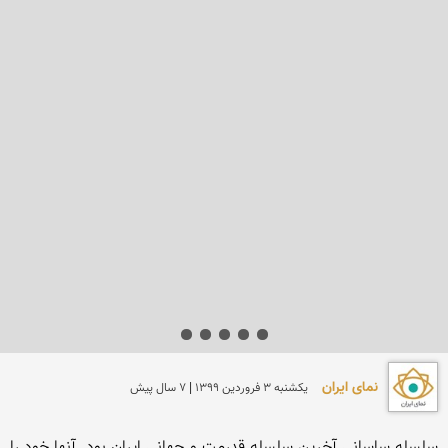
نمای ایران
يكشنبه 3 فروردين 1399 | 7 سال پیش
سلسله ساسانی آخرین سلسله قدرمت و جهانی ایران بود. آنها خود را 