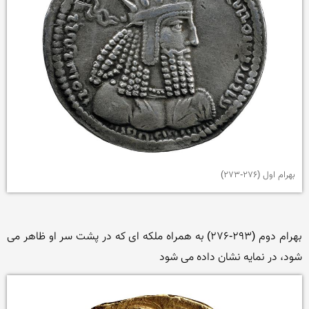
بهرام اول (276-273)
بهرام دوم (293-276) به همراه ملکه ای که در پشت سر او ظاهر می 
شود، در نمایه نشان داده می شود
