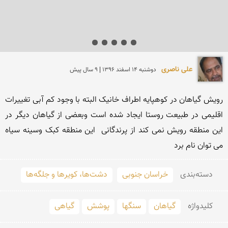
علی ناصری
دوشنبه 14 اسفند 1396 | 9 سال پیش
رویش گیاهان در کوهپایه اطراف خانیک البته با وجود کم آبی تغییرات 
اقلیمی در طبیعت روستا ایجاد شده است وبعضی از گیاهان دیگر در 
این منطقه رویش نمی کند از پرندگانی  این منطقه کبک وسینه سیاه 
می توان نام برد
دسته‌بندی
خراسان جنوبی
دشت‌ها، کویرها و جلگه‌ها
کلید‌واژه
گیاهان
سنگها
پوشش
گیاهی