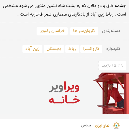
چشمه طاق و دو دالان كه به پشت شاه نشین منتهی می شود مشخص 
است . رباط زین آباد از یادگارهای معماری عصر قاجاریه است .
دسته‌بندی
کاروان‌سراها
خراسان رضوی
کلید‌واژه
کاروانسرا
رباط
بجستان
زین آباد
65.3K بازدید
نمای ایران 
سپاس