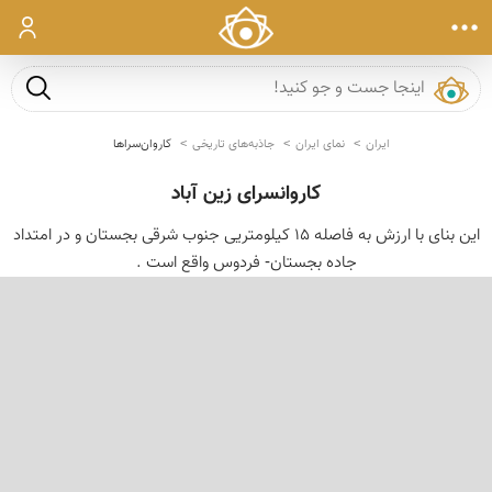
ورود
جست و ج
ایران
نمای ایران
جاذبه‌های تاریخی
کاروان‌سراها
کاروانسرای زین آباد
این بنای با ارزش به فاصله 15 كیلومتریی جنوب شرقی بجستان و در امتداد
جاده بجستان- فردوس واقع است .
‹
›