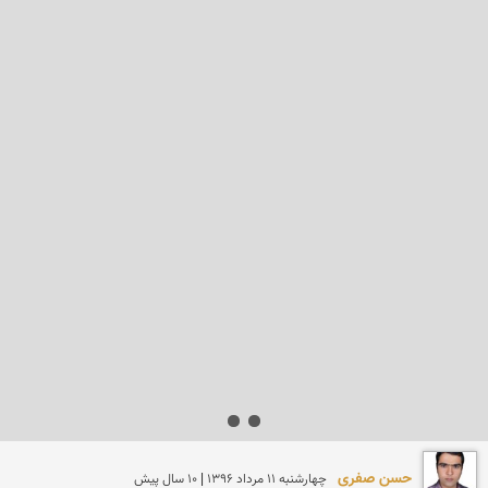
حسن صفری
چهارشنبه 11 مرداد 1396 | 10 سال پیش