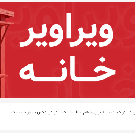
این غار در دست دارید برای ما هم  جالب است .. در کل عکس بسیار خوبیست .