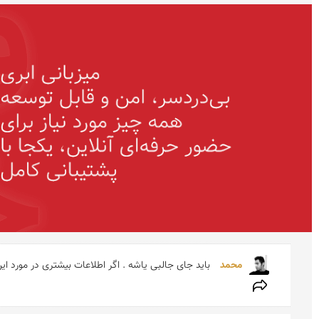
محمد 
باید جای جالبی یاشه . اگر اطلاعات بیشتری در مورد 