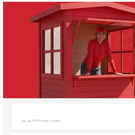
پنجشنبه 9 خرداد 1387 | 19 سال پیش