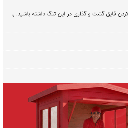
برای بازدید از این منطقه می‌توانید با دنبال کردن نقشه و تابلو‌های راهنما به کنار رودخانه بروید و از آنجا با کرایه کردن قایق گشت و گذاری در این تنگ داشته باشید. با 