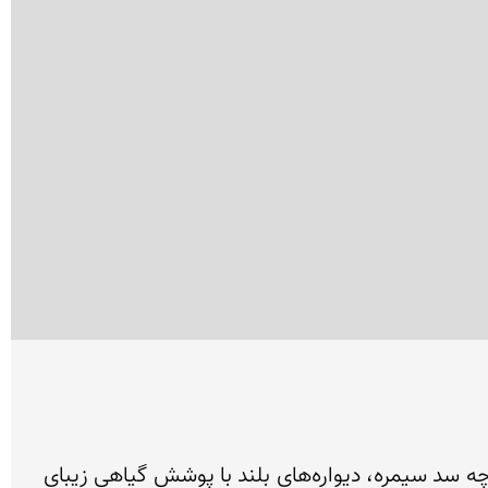
تنگ کافری یا کافرین، در واقع دریاچه سد سیمره است که در دره‌ای تنک با دیواره‌هایی بلند قرار گرفته است. دریاچه سد سیمره، دیواره‌های بلند با پوشش گیاهی زیبای 