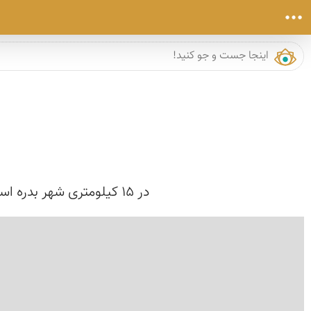
در ۱۵ کیلومتری شهر بدره استان ایلام، یکی از جاذبه‌های دیدنی استان ایلام قرار دارد که به تنگ کافری معروف است.
›