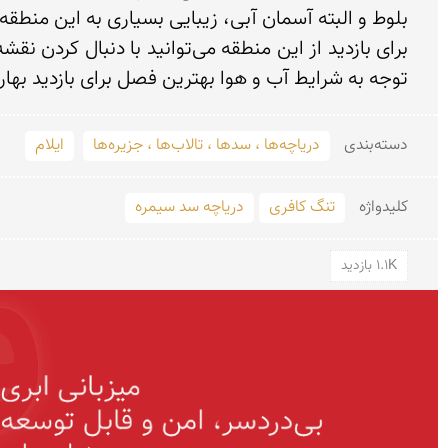
توجه به شرایط آب و هوا بهترین فصل برای بازدید بهار
دسته‌بندی
دریاچه‌ها ، سدها ، تالاب‌ها ، جزیره‌ها
ایلام
کلید‌واژه
تنگ کافری
دریاچه سد سیمره
1.1K بازدید