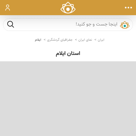
ورود
جست و ج
ایران
نمای ایران
جغرافیای گردشگری
ایلام
استان ایلام