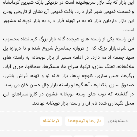
این بازار کە یک بازار سرپوشیدە است در نزدیکی پارک شیرین کرمانشاە 
و قسمت قدیمی شهر قرار دارد. بافت قدیمی آن نشان از تاریخی بودن 
این بازار دارداین بازار کە به در تویلە قرار دارد به بازار توپخانه مشهور 
این راسته یکی از راسته های هیجده گانه بازار بزرگ کرمانشاه محسوب 
می شود،بازار بزرگ که از دروازه چغاسرخ شروع شده و تا دروازه پل 
سید جمعه ادامه دارد. در ادامه مسیر از بازار توپخانه به راسته های 
علافخانه، تفنگ سازی، ترکها، سراج ها، مسگرها، صحافها، حوری آباد، 
زرگرها، حلبی سازی، کلوچه پزها، بزاز خانه نو و کهنه، فراش باشی، 
در گذشته که توپ های رسته توپخانه قشون در کاروانسراهای این 
محل نگهداری شده نام آن را راسته بازار توپخانه نهادند.

دسته‌بندی
بازارها و تیمچه‌ها
کرمانشاه