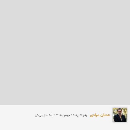
عدنان مرادی
پنجشنبه 28 بهمن 1395 | 10 سال پیش