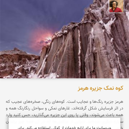
مصطفی ربیعی بهشتی
کوه نمک جزیره هرمز
هرمز جزیره‌ رنگ‌ها‌ و عجایب است. کوه‌های رنگی، صخره‌های عجیب که
در اثر فرسایش شکل گرفته‌اند، غارهای نمکی و سواحل رنگارنگ همه و
همه باعث می‌شوند، وقتی پا روی این جزیره می‌گذارید، حس کنید وارد
سیاره‌ دیگری شده‌اید. دنیایی از شگفتی‌ها که در آن همه چیز برایتان
وب‌سایت ما برای ارایه خدمات از کوکی استفاده می‌کند. برای
خاص و تازه است.