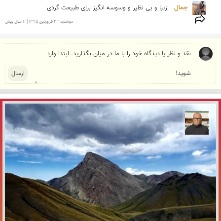
جمال 
زیبا و بی نظیر و وسوسه انگیز برای طبیعت گردی
دوشنبه 23 فروردين 1395 | 11 سال پیش
مازیار ذاکری