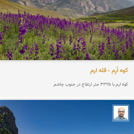
کوه اُرِم - قله ارم
کوه ارم با ۳۳۲۵ متر ارتفاع در جنوب چاشم
بابک ارجمندی