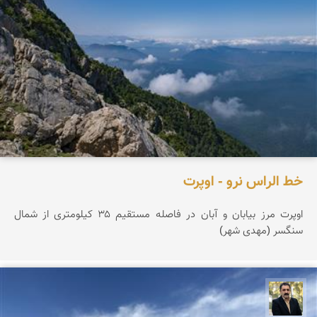
خط الراس نرو - اوپرت
اوپرت مرز بیابان و آبان در فاصله مستقیم ۳۵ کیلومتری از شمال
سنگسر (مهدی شهر)
عدنان مرادی