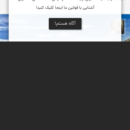
آشنایی با قوانین ما اینجا کلیک کنید!
آگاه هستم!
سپیده اصلان
سنگ آرزو