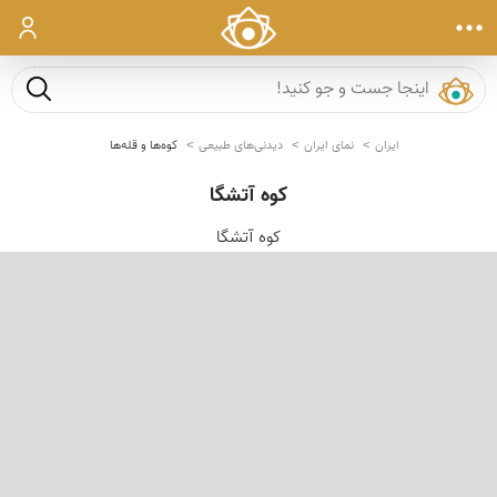
ورود
جست و ج
ایران
نمای ایران
دیدنی‌های طبیعی
کوه‌ها و قله‌ها
کوە آتشگا
کوە آتشگا