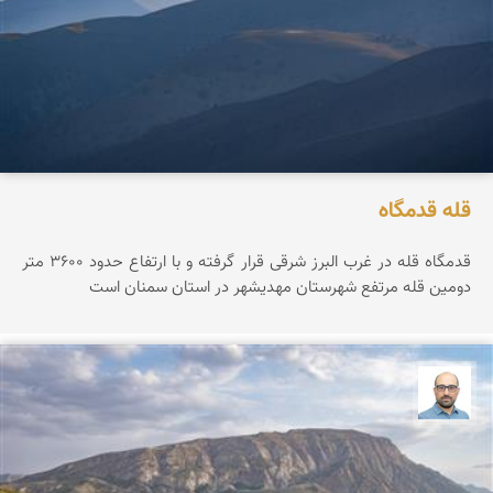
قله قدمگاه
قدمگاه قله در غرب البرز شرقی قرار گرفته و با ارتفاع حدود ۳۶0۰ متر
دومین قله مرتفع شهرستان مهدیشهر در استان سمنان است
بابک ارجمندی