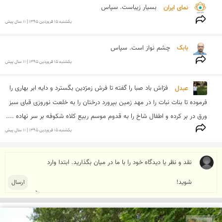
نمای ایران 
بسیار زیباست. سپاس
يكشنبه 15 فروردين 1395 | 11 سال پیش
بابک 
چشم نواز است. سپاس
يكشنبه 15 فروردين 1395 | 11 سال پیش
عبدل 
فرّاش باد صبا را گفته تا فرش زمرّدین بگسترد و دایه ابر بهاری را 
فرموده تا بنات نبات را در مهد زمین بپرورد درختان را به خلعت نوروزی قبای سبز 
ورق در بر کرده و اطفال شاخ را به قدوم موسم ربیع کلاه شکوفه بر سر نهاده ....
يكشنبه 15 فروردين 1395 | 11 سال پیش