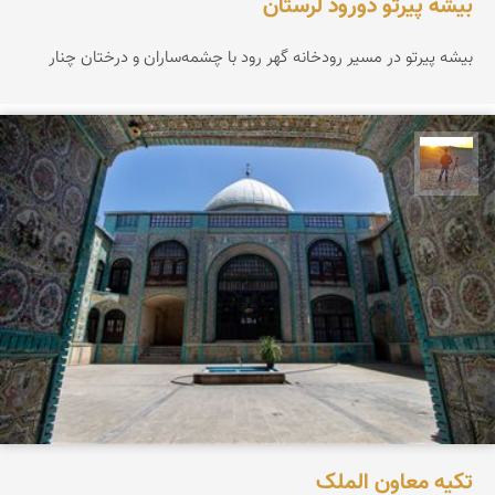
بیشه پیرتو دورود لرستان
بیشه پیرتو در مسیر رودخانه گهر رود با چشمه‌ساران و درختان چنار
مهدی مخلصیان
تکیه معاون الملک