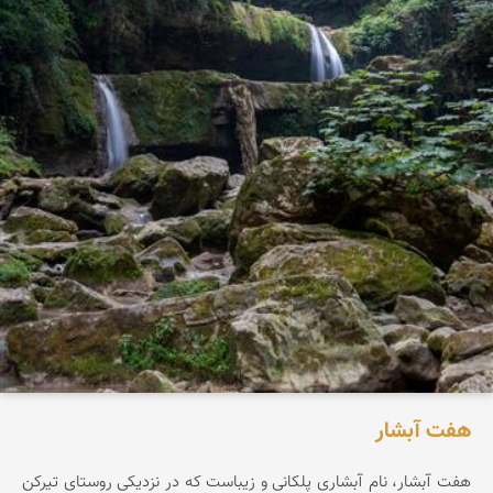
هفت آبشار
هفت آبشار، نام آبشاری پلکانی و زیباست که در نزدیکی روستای تیرکن