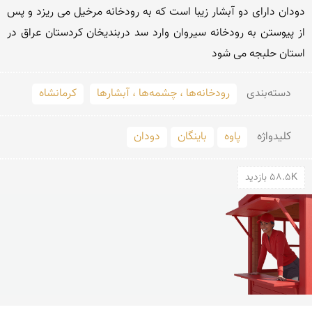
دودان داراى دو آبشار زیبا است كه به رودخانه مرخیل می ریزد و پس 
از پیوستن به رودخانه سیروان وارد سد دربندیخان كردستان عراق در  
استان حلبجه مى شود
دسته‌بندی
رودخانه‌ها ، چشمه‌ها ، آبشارها
کرمانشاه
کلید‌واژه
پاوه
باینگان
دودان
58.5K بازدید