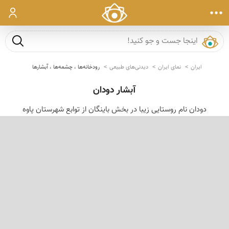
ورود
جست و ج
ایران
نمای ایران
دیدنی‌های طبیعی
رودخانه‌ها ، چشمه‌ها ، آبشارها
آبشار دودان
دودان نام روستایى زیبا در بخش باینگان از توابع شهرستان پاوه