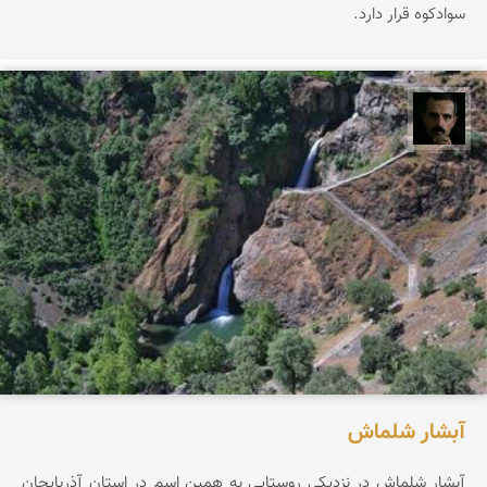
سوادکوه قرار دارد.
عباس رحمانی
آبشار شلماش
آبشار شلماش در نزدیکی روستایی به همین اسم در استان آذربایجان