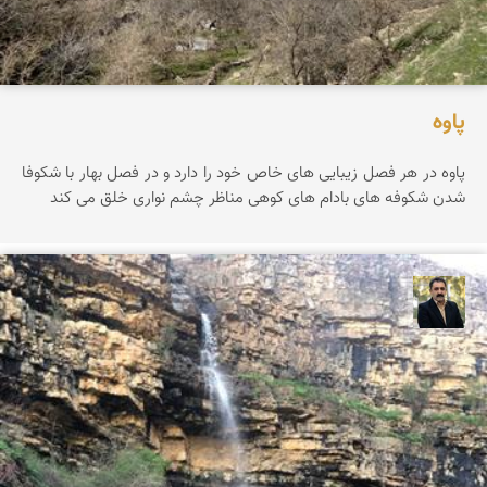
پاوه
پاوه در هر فصل زیبایی های خاص خود را دارد و در فصل بهار با شکوفا
شدن شکوفه های بادام های کوهی مناظر چشم نواری خلق می کند
عدنان مرادی