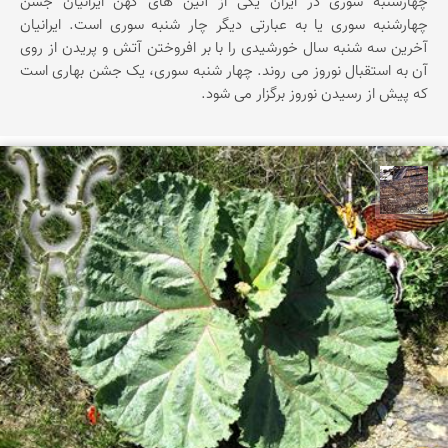
چهارشنبه سوری در ایران یکی از آئین های کهن ایرانیان جشن
چهارشنبه سوری یا به عبارتی دیگر چار شنبه سوری است. ایرانیان
آخرین سه شنبه سال خورشیدی را با بر افروختن آتش و پریدن از روی
آن به استقبال نوروز می روند. چهار شنبه سوری، یک جشن بهاری است
که پیش از رسیدن نوروز برگزار می شود.
محمد ناصری فرد