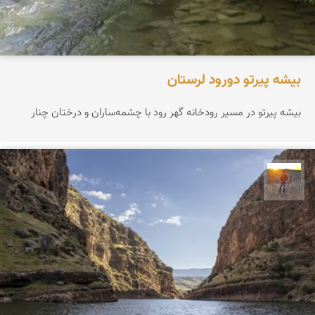
بیشه پیرتو دورود لرستان
بیشه پیرتو در مسیر رودخانه گهر رود با چشمه‌ساران و درختان چنار
مهدی مخلصیان