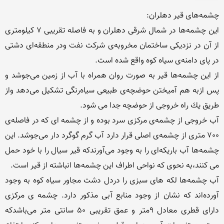
این چشمه‌ها در شمال شرقی دهلران و به فاصله تقریبی 7 كیلومتری 
از آن در نزدیكی ساختمان مخروبه‌ی شركت نفت ودر منطقه‌ای دشتی 
از این چشمه‌ها قیر به صورت روان همراه با آب از زمین می‌جوشد و 
پس ازبه هم آمیختن حوضچه‌ی طبیعی سیاه‌رنگی تشكیل می‌دهد واز 
آب خروجی از چشمه‌ی مركزی سرد بوده و از چشمه ای كه در فاصله‌ی 
700 متری از چشمه‌ی اصلی قرار دارد آب گرم گوگرد دار می‌جوشد. این 
چشمه‌ها آب باریكه‌ای را به وجود می‌آورندكه قیر سیال را با خود حمل 
آب چشمه‌ها لكه های سبزی را دردل دشت مجاور سیاه كوه به وجود 
آورده‌اند كه نشان از وجود منابع آبی مذكور دارد. چشمه ی مركزی 
دارای قطری معادل 9متر و عمق تقریبی 50 سانتی متر می‌باشدكه 