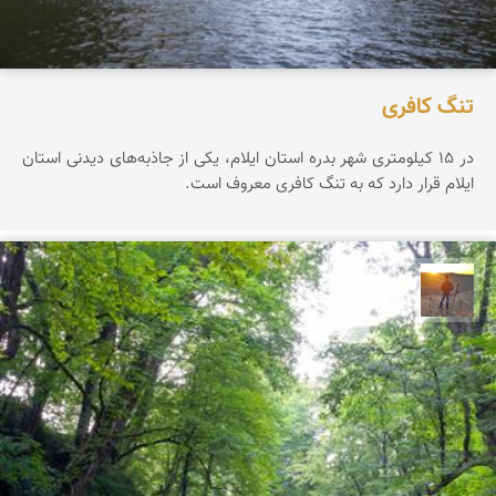
تنگ کافری
در ۱۵ کیلومتری شهر بدره استان ایلام، یکی از جاذبه‌های دیدنی استان
ایلام قرار دارد که به تنگ کافری معروف است.
مهدی مخلصیان