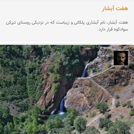
هفت آبشار
هفت آبشار، نام آبشاری پلکانی و زیباست که در نزدیکی روستای تیرکن
سوادکوه قرار دارد.
عباس رحمانی