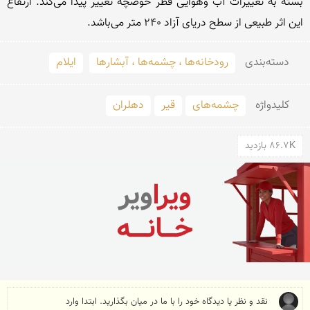
بسته به تغییرات آب وهوایی قطر حوضچه تغییر پیدا می‌كند. ارتفاع 
این اثر طبیعی از سطح دریای آزاد 240 متر می‌باشد.

دسته‌بندی
رودخانه‌ها ، چشمه‌ها ، آبشارها
ایلام
کلید‌واژه
چشمه‌های
قیر
دهلران
86.7K بازدید