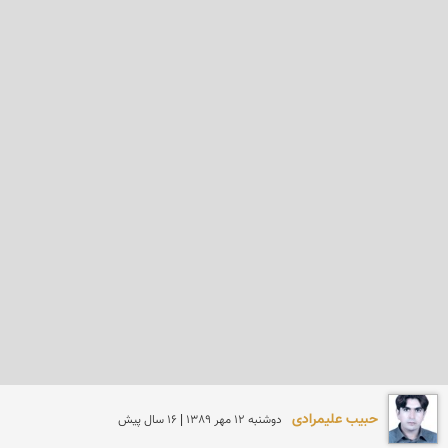
حبیب علیمرادی
دوشنبه 12 مهر 1389 | 16 سال پیش