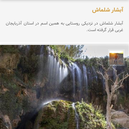
آبشار شلماش
آبشار شلماش در نزدیکی روستایی به همین اسم در استان آذربایجان
غربی قرار گرفته است.
مهدی مخلصیان