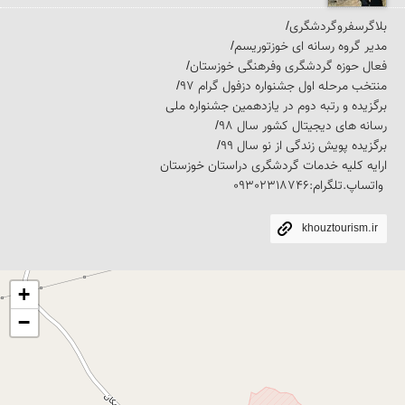
 واتساپ.تلگرام:09302318746
khouztourism.ir
+
−