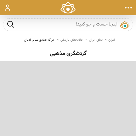
ورود
جست و ج
ایران
نمای ایران
جاذبه‌های تاریخی
مراکز عبادی سایر ادیان
گردشگری مذهبی