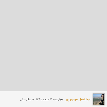
ابوالفضل مهدی پور
چهارشنبه 4 اسفند 1395 | 10 سال پیش