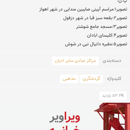
تصویر۵:مقبره دانیال نبی در شوش

دسته‌بندی
مراکز عبادی سایر ادیان
کلید‌واژه
گردشگری
مذهبی
53.4K بازدید