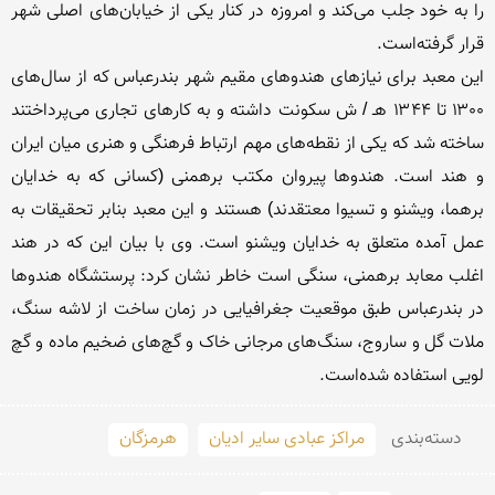
را به خود جلب می‌کند و امروزه در کنار یکی از خیابان‌های اصلی شهر 
این معبد برای نیازهای هندوهای مقیم شهر بندرعباس که از سال‌های 
۱۳۰۰ تا ۱۳۴۴ هـ / ش سکونت داشته و به کارهای تجاری می‌پرداختند 
ساخته شد که یکی از نقطه‌های مهم ارتباط فرهنگی و هنری میان ایران 
و هند است. هندوها پیروان مکتب برهمنی (کسانی که به خدایان 
برهما، ویشنو و تسیوا معتقدند) هستند و این معبد بنابر تحقیقات به 
عمل آمده متعلق به خدایان ویشنو است. وی با بیان این که در هند 
اغلب معابد برهمنی، سنگی است خاطر نشان کرد: پرستشگاه هندوها 
در بندرعباس طبق موقعیت جغرافیایی در زمان ساخت از لاشه سنگ، 
ملات گل و ساروج، سنگ‌های مرجانی خاک و گچ‌های ضخیم ماده و گچ 
لویی استفاده شده‌است.

دسته‌بندی
مراکز عبادی سایر ادیان
هرمزگان