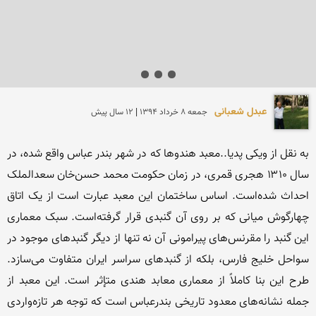
عبدل شعبانی
جمعه 8 خرداد 1394 | 12 سال پیش
به نقل از ویکی پدیا..معبد هندوها که در شهر بندر عباس واقع شده، در 
سال ۱۳۱۰ هجری قمری، در زمان حکومت محمد حسن‌خان سعدالملک 
احداث شده‌است. اساس ساختمان این معبد عبارت است از یک اتاق 
چهارگوش میانی که بر روی آن گنبدی قرار گرفته‌است. سبک معماری 
این گنبد را مقرنس‌های پیرامونی آن نه تنها از دیگر گنبدهای موجود در 
سواحل خلیج فارس، بلکه از گنبدهای سراسر ایران متفاوت می‌سازد. 
طرح این بنا کاملاً از معماری معابد هندی متإثر است. این معبد از 
جمله نشانه‌های معدود تاریخی بندرعباس است که توجه هر تازه‌واردی 