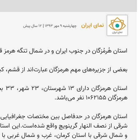
نمای ایران
چهارشنبه 9 مهر 1393 | 12 سال پیش