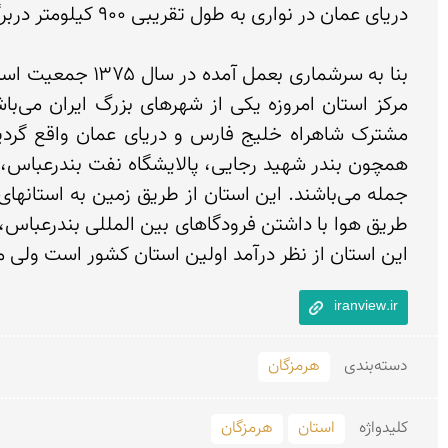
این استان از نظر درآمد اولین استان کشور است ولی مت
iranview.ir
دسته‌بندی
هرمزگان
کلید‌واژه
استان
هرمزگان