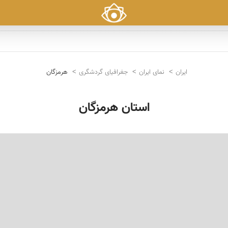
ایران
نمای ایران
جغرافیای گردشگری
هرمزگان
استان هرمزگان