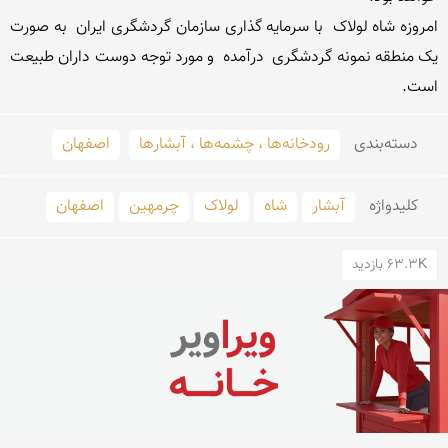
امروزه شاه لولاک  با سرمایه گذاری سازمان گردشگری ایران  به صورت 
یک منطقه نمونه گردشگری  درآمده  و مورد توجه دوست داران طبیعت 
است.

دسته‌بندی
رودخانه‌ها ، چشمه‌ها ، آبشارها
اصفهان
کلید‌واژه
آبشار
شاه
لولاک
چرمهین
اصفهان
63.3K بازدید