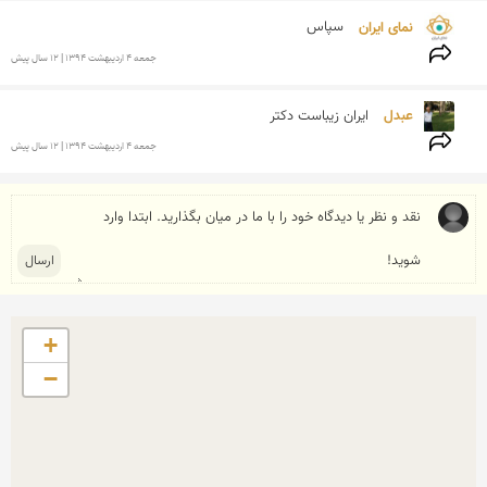
نمای ایران 
سپاس
جمعه 4 ارديبهشت 1394 | 12 سال پیش
عبدل 
ایران زیباست دکتر
جمعه 4 ارديبهشت 1394 | 12 سال پیش
+
−