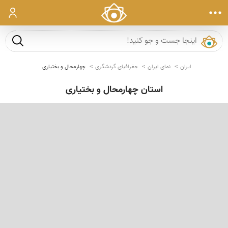
ورود
جست و ج
ایران
نمای ایران
جغرافیای گردشگری
چهارمحال و بختیاری
استان چهارمحال و بختیاری