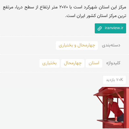
مرکز این استان شهرکرد است با ۲۰۷۰ متر ارتفاع از سطح دریا، مرتفع 
ترین مرکز استان کشور ایران است.
iranview.ir
دسته‌بندی
چهارمحال و بختیاری
کلید‌واژه
استان
چهارمحال
بختیاری
70K بازدید