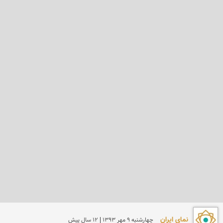
نمای ایران
چهارشنبه 9 مهر 1393 | 12 سال پیش