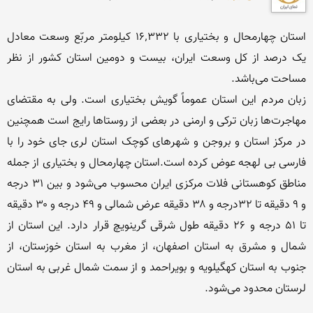
استان چهارمحال و بختیاری با ۱۶٬۳۳۲ کیلومتر مربّع وسعت معادل 
یک درصد از کل وسعت ایران، بیست و دومین استان کشور از نظر 
زبان مردم این استان عموماً گویش بختیاری است. ولی به مقتضای 
مهاجرت‌ها زبان ترکی و ارمنی در بعضی از روستاها رایج است همچنین 
در مرکز استان و بروجن و شهرهای کوچک استان لری جای خود را با 
فارسی بی لهجه عوض کرده است.استان چهارمحال و بختیاری از جمله 
مناطق کوهستانی فلات مرکزی ایران محسوب می‌شود و بین ۳۱ درجه 
و ۹ دقیقه تا ۳۲درجه و ۳۸ دقیقه عرض شمالی و ۴۹ درجه و ۳۰ دقیقه 
تا ۵۱ درجه و ۲۶ دقیقه طول شرقی گرینویچ قرار دارد. این استان از 
شمال و مشرق به استان اصفهان، از مغرب به استان خوزستان، از 
جنوب به استان کهگیلویه و بویراحمد و از سمت شمال غربی به استان 