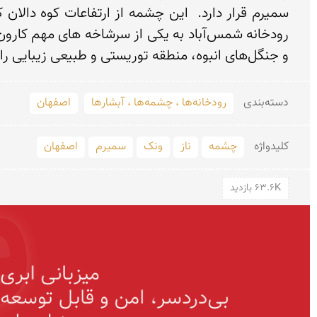
و جنگل‌های انبوه، منطقه توریستی و طبیعی زیبایی را ایجاد کرده است.
دسته‌بندی
رودخانه‌ها ، چشمه‌ها ، آبشارها
اصفهان
کلید‌واژه
چشمه
ناز
ونک
سمیرم
اصفهان
63.6K بازدید