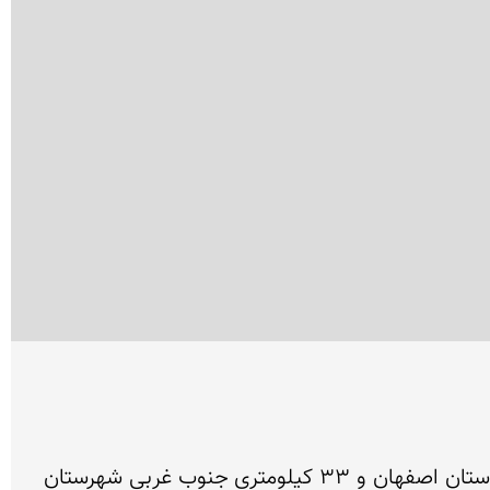
چشمه ناز ونک یکی از پر بازدید ترین جاذبه‌های شهرستان سمیرم است که در فاصله ۱۷۵ کیلومتری جنوب مرکز استان اصفهان و ۳۳ کیلومتری جنوب غربی شهرستان 