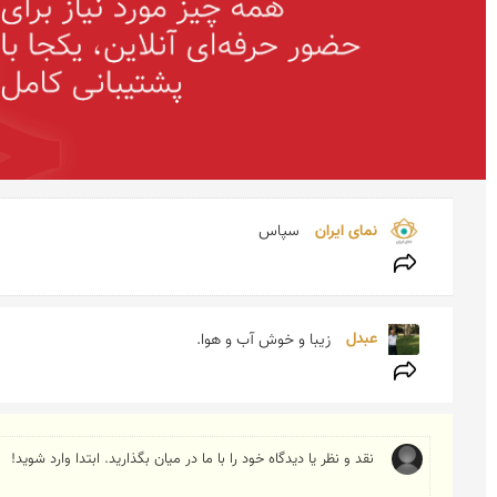
نمای ایران 
سپاس
عبدل 
زیبا و خوش آب و هوا. 