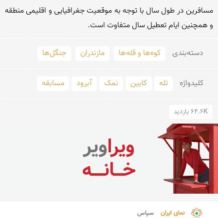
مسافرین در طول سال با توجه به موقعیت جغرافیایی و اقلیمی منطقه 
و همچنین ایام تعطیل سال متفاوت است.
دسته‌بندی
کوه‌ها و قله‌ها
مازندران
جنگل‌ها
کلید‌واژه
تله
کابین
نمک
آبرود
مسابقه
64.6K بازدید
نمای ایران 
سپاس