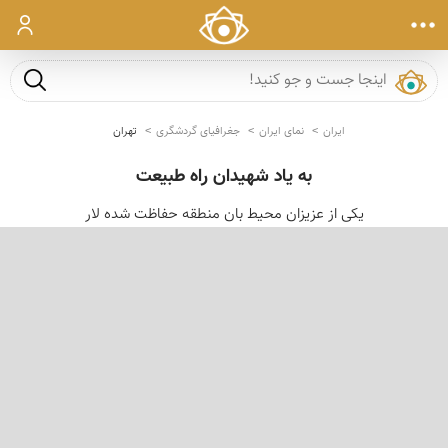
ورود
جست و ج
ایران
نمای ایران
جغرافیای گردشگری
تهران
به یاد شهیدان راه طبیعت
یکی از عزیزان محیط بان منطقه حفاظت شده لار