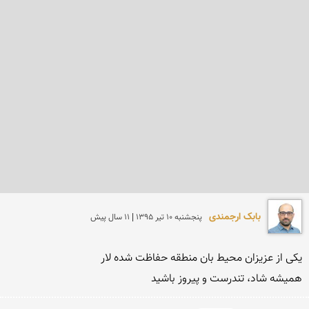
بابک ارجمندی
پنجشنبه 10 تير 1395 | 11 سال پیش
همیشه شاد، تندرست و پیروز باشید