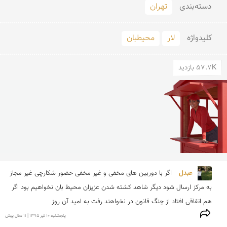
دسته‌بندی
تهران
کلید‌واژه
لار
محیطبان
57.7K بازدید
عبدل 
اگر با دوربین های مخفی و غیر مخفی حضور شکارچی غیر مجاز 
به مرکز ارسال شود دیگر شاهد کشته شدن عزیزان محیط بان نخواهیم بود اگر 
هم اتفاقی افتاد از چنگ قانون در نخواهند رفت به امید آن روز
پنجشنبه 10 تير 1395 | 11 سال پیش