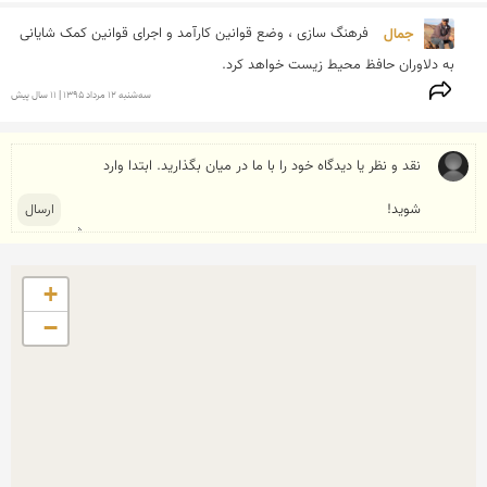
جمال 
فرهنگ سازی ، وضع قوانین کارآمد و اجرای قوانین کمک شایانی 
به دلاوران حافظ محیط زیست خواهد کرد.
سه‌شنبه 12 مرداد 1395 | 11 سال پیش
+
−