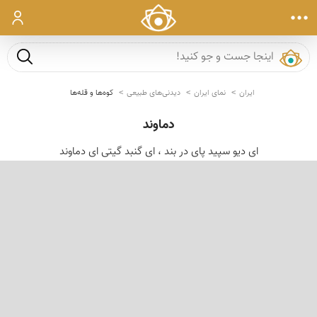
ورود
جست و ج
ایران
نمای ایران
دیدنی‌های طبیعی
کوه‌ها و قله‌ها
دماوند
ای دیو سپید پای در بند ، ای گنبد گیتی ای دماوند