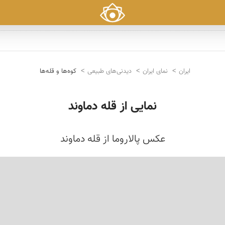
ایران
نمای ایران
دیدنی‌های طبیعی
کوه‌ها و قله‌ها
نمایى از قله دماوند
عكس پالاروما از قله دماوند